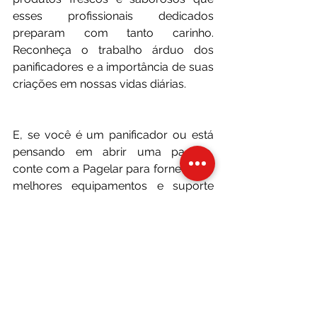
esses profissionais dedicados 
preparam com tanto carinho. 
Reconheça o trabalho árduo dos 
panificadores e a importância de suas 
criações em nossas vidas diárias.
E, se você é um panificador ou está 
pensando em abrir uma padaria, 
conte com a Pagelar para fornecer os 
melhores equipamentos e suporte 
para o seu negócio. Juntos, podemos 
continuar a tradição da panificação e 
levar pães de qualidade para a mesa 
de muitas famílias.
Conclusão