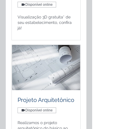
Disponível online
Visualização 3D gratuita* de
seu estabelecimento, confira
já!
Projeto Arquitetônico
Disponível online
Realizamos o projeto
arquitetônico do básico ao