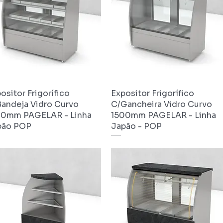
ositor Frigorífico
Visualização rápida
Expositor Frigorífico
Visualização rápida
andeja Vidro Curvo
C/Gancheira Vidro Curvo
00mm PAGELAR - Linha
1500mm PAGELAR - Linha
pão POP
Japão - POP