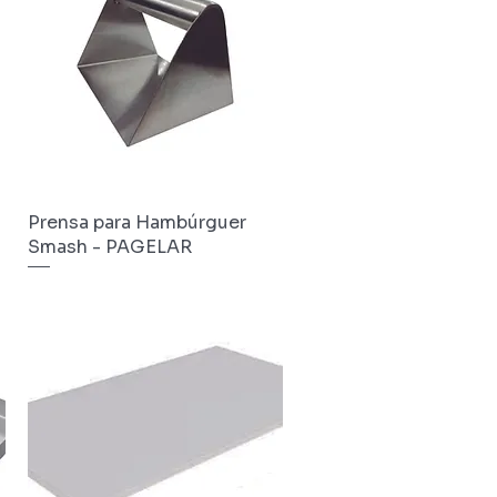
Prensa para Hambúrguer
Visualização rápida
Smash - PAGELAR