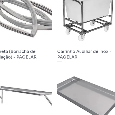
eta (Borracha de
Visualização rápida
Carrinho Auxiliar de Inox -
Visualização rápida
dação) - PAGELAR
PAGELAR