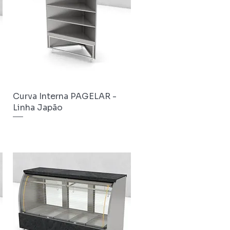
Curva Interna PAGELAR -
Visualização rápida
Linha Japão