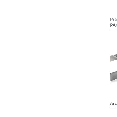
Pra
PA
Aro