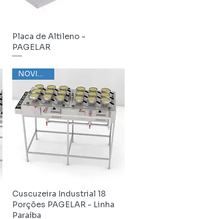
Placa de Altileno -
Visualização rápida
PAGELAR
NOVIDADE
Cuscuzeira Industrial 18
Visualização rápida
Porções PAGELAR - Linha
Paraíba