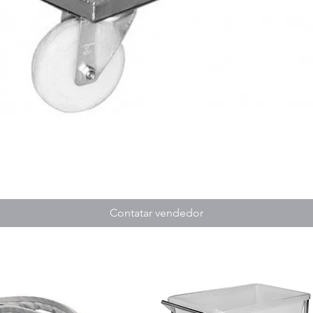
Contatar vendedor