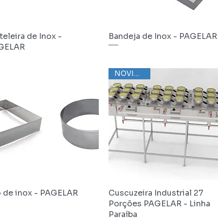
teleira de Inox -
Visualização rápida
Bandeja de Inox - PAGELAR
Visualização rápida
GELAR
NOVIDADE
 de inox - PAGELAR
Visualização rápida
Cuscuzeira Industrial 27
Visualização rápida
Porções PAGELAR - Linha
Paraíba