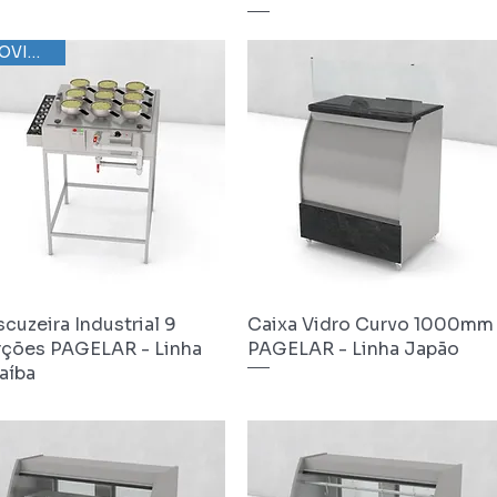
NOVIDADE
cuzeira Industrial 9
Visualização rápida
Caixa Vidro Curvo 1000mm
Visualização rápida
rções PAGELAR - Linha
PAGELAR - Linha Japão
aíba