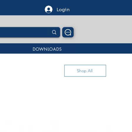
Login
DOWNLOADS
Shop All