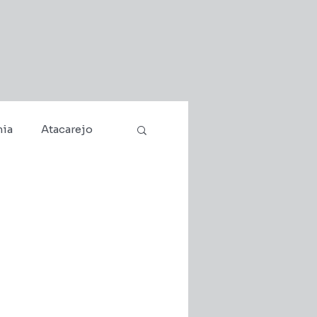
ia
Atacarejo
quipamentos