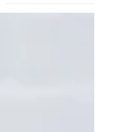
planejamento, estratégia e os
equipamentos...