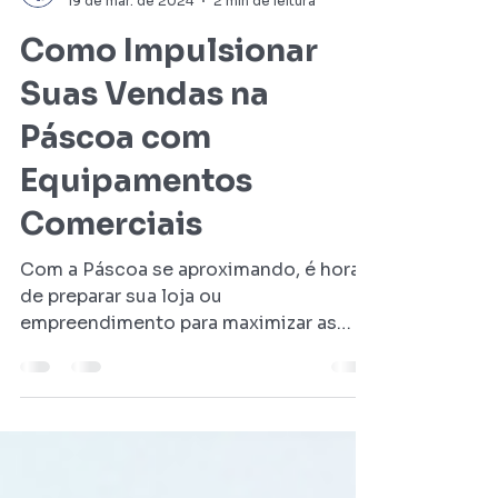
Pagelar
19 de mar. de 2024
2 min de leitura
Como Impulsionar
Suas Vendas na
Páscoa com
Equipamentos
Comerciais
Com a Páscoa se aproximando, é hora
de preparar sua loja ou
empreendimento para maximizar as
vendas durante esta temporada tão...